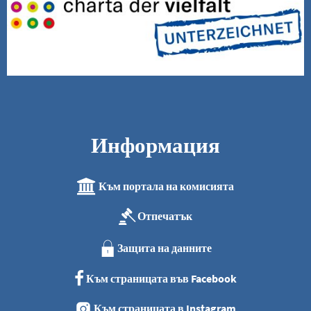
Информация
Към портала на комисията
Отпечатък
Защита на данните
Към страницата във Facebook
Към страницата в Instagram