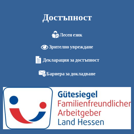
Достъпност
Лесен език
Зрително увреждане
Декларация за достъпност
Бариера за докладване