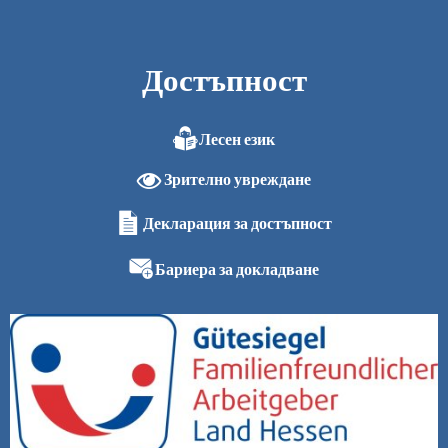
Достъпност
Лесен език
Зрително увреждане
Декларация за достъпност
Бариера за докладване