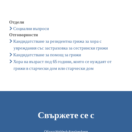
Отдели
Социални въпроси
Отговорности
Кандидатстване за резидентна грижа за хора с
увреждания със застраховка за сестрински грижи
Кандидатстване за помощ за грижи
Хора на възраст под 65 години, които се нуждаят от
грижи в старчески дом или старчески дом
Свържете се с
Област Waldeck-Frankenberg