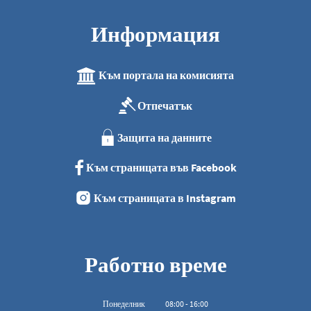
Информация
Към портала на комисията
Отпечатък
Защита на данните
Към страницата във Facebook
Към страницата в Instagram
Работно време
Понеделник
08
:
00
-
16:00