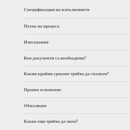
Спецификация на изпълнението
Поток на процеса
Изисквания
Кои документи са необходими?
Какви крайни срокове трябва да спазвам?
Правно основание
Обжалване
Какво още трябва да знам?