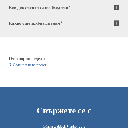
Кои документи са необходими?
Какво още трябва да знам?
Отговорни отдели
Социални въпроси
Свържете се с
Област Waldeck-Frankenberg