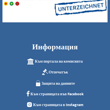
Информация
Към портала на комисията
Отпечатък
Защита на данните
Към страницата във Facebook
Към страницата в Instagram