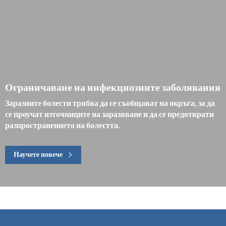
Ограничаване на инфекциозните заболявания
Заразните болести трябва да се съобщават на окръга, за да
се проучат източниците на заразяване и да се предотврати
разпространението на болестта.
Научете повече