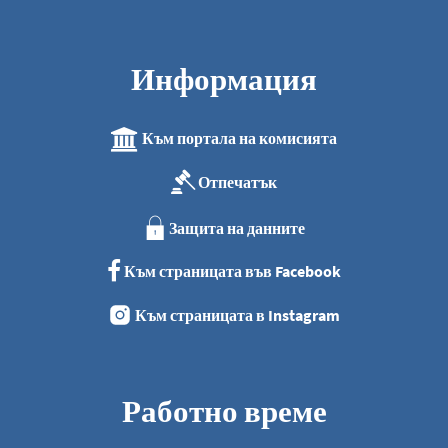
Информация
Към портала на комисията
Отпечатък
Защита на данните
Към страницата във Facebook
Към страницата в Instagram
Работно време