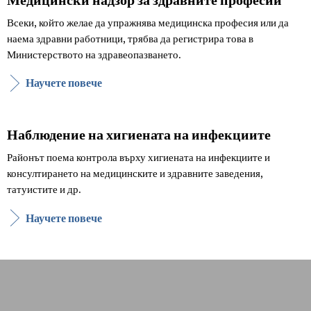
Всеки, който желае да упражнява медицинска професия или да
наема здравни работници, трябва да регистрира това в
Министерството на здравеопазването.
Научете повече
Наблюдение на хигиената на инфекциите
Районът поема контрола върху хигиената на инфекциите и
консултирането на медицинските и здравните заведения,
татуистите и др.
Научете повече