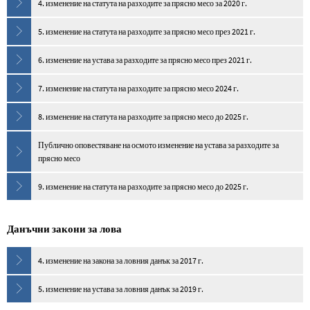
4. изменение на статута на разходите за прясно месо за 2020 г.
5. изменение на статута на разходите за прясно месо през 2021 г.
6. изменение на устава за разходите за прясно месо през 2021 г.
7. изменение на статута на разходите за прясно месо 2024 г.
8. изменение на статута на разходите за прясно месо до 2025 г.
Публично оповестяване на осмото изменение на устава за разходите за
прясно месо
9. изменение на статута на разходите за прясно месо до 2025 г.
Данъчни закони за лова
4. изменение на закона за ловния данък за 2017 г.
5. изменение на устава за ловния данък за 2019 г.