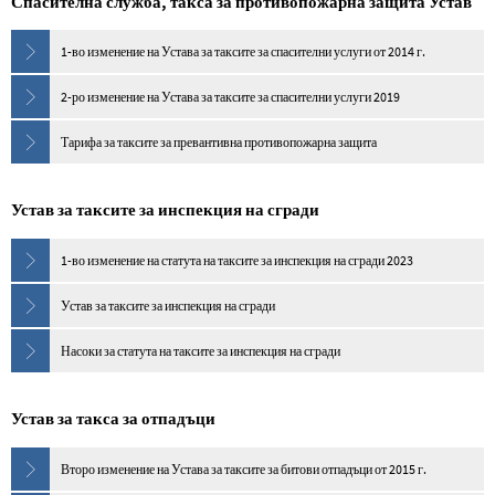
Спасителна служба, такса за противопожарна защита Устав
1-во изменение на Устава за таксите за спасителни услуги от 2014 г.
2-ро изменение на Устава за таксите за спасителни услуги 2019
Тарифа за таксите за превантивна противопожарна защита
Устав за таксите за инспекция на сгради
1-во изменение на статута на таксите за инспекция на сгради 2023
Устав за таксите за инспекция на сгради
Насоки за статута на таксите за инспекция на сгради
Устав за такса за отпадъци
Второ изменение на Устава за таксите за битови отпадъци от 2015 г.