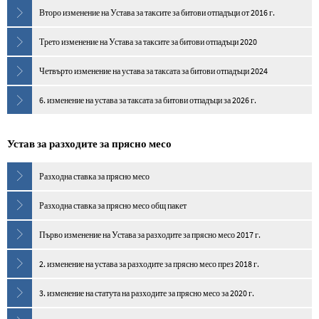
Второ изменение на Устава за таксите за битови отпадъци от 2016 г.
Трето изменение на Устава за таксите за битови отпадъци 2020
Четвърто изменение на устава за таксата за битови отпадъци 2024
6. изменение на устава за таксата за битови отпадъци за 2026 г.
Устав за разходите за прясно месо
Разходна ставка за прясно месо
Разходна ставка за прясно месо общ пакет
Първо изменение на Устава за разходите за прясно месо 2017 г.
2. изменение на устава за разходите за прясно месо през 2018 г.
3. изменение на статута на разходите за прясно месо за 2020 г.