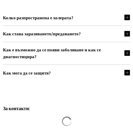
Колко разпространена е холерата?
Как става заразяването/предаването?
Как е възможно да се появи заболяване и как се
диагностицира?
Как мога да се защитя?
За контакти:
Резултатите от търсенето са за