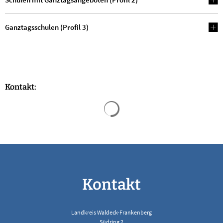
Ganztagsschulen (Profil 3)
Kontakt:
Suchergebnisse werden geladen
Kontakt
Landkreis Waldeck-Frankenberg
Südring 2