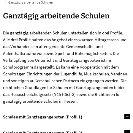
Ganztägig arbeitende Schulen
Ganztägig
Ganztägig arbeitende Schulen
arbeitende
Die ganztägig arbeitenden Schulen unterteilen sich in drei Profile.
Schulen
Alle drei Profile halten das Angebot eines warmen Mittagessens und
das Vorhandensein altersgerechte Gemeinschafts- und
Aufenthaltsräume vor sowie Spiel- und Ruhemöglichkeiten. Die
Verknüpfung von Unterricht und Ganztagsangeboten ist im
Schulprogramm dargestellt. Es kann eine Kooperation mit dem
Schulträger, Einrichtungen der Jugendhilfe, Musikschulen, Vereinen
und sonstigen außerschulischen Partnern eingegangen werden. Die
rechtlichen Grundlagen für Schulen mit Ganztagsangeboten bilden
das Hessische Schulgesetz (§ 15 HSchG) sowie die Richtlinien für
ganztägig arbeitende Schulen in Hessen.
Schulen mit Ganztagsangeboten (Profil 1)
Schulen mit Ganztagsangeboten (Profil 2)