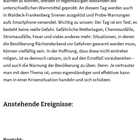
warnen zu können, werden in regelmäßigen Abständen die
unterschiedlichen Warnmittel geprobt. An diesem Tag werden auch
in Waldeck-Frankenberg Sirenen ausgelöst und Probe-Warnungen
aufs Smartphone versendet. Wichtig zu wissen: Der Tag ist ein Test, es
besteht keine reelle Gefahr. Gefährliche Wetterlagen, Chemieunfälle,
Stromausfälle, Feuer und vieles anderes mehr: Situationen, in denen
die Bevölkerung flächendeckend vor Gefahren gewarnt werden muss,
können vielfältig sein. In der Hoffnung, dass diese nicht eintreten
mögen, ist es dennoch ratsam, sich auf den Ernstfall vorzubereiten –
und auch die Warnung der Bevölkerung zu üben. Denn: Je vertrauter
man mit dem Thema ist, umso eigenständiger und effektiver kann
man in einer Krisensituation handeln und sich schützen.
Anstehende Ereignisse:
Kontakt: