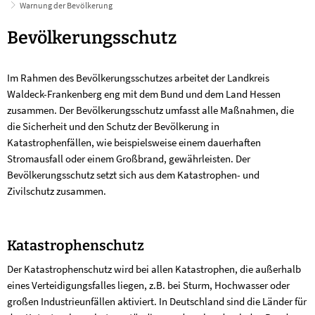
Warnung der Bevölkerung
Warnung
Bevölkerungsschutz
der
Im Rahmen des Bevölkerungsschutzes arbeitet der Landkreis
Bevölkerung
Waldeck-Frankenberg eng mit dem Bund und dem Land Hessen
zusammen. Der Bevölkerungsschutz umfasst alle Maßnahmen, die
die Sicherheit und den Schutz der Bevölkerung in
Katastrophenfällen, wie beispielsweise einem dauerhaften
Stromausfall oder einem Großbrand, gewährleisten. Der
Bevölkerungsschutz setzt sich aus dem Katastrophen- und
Zivilschutz zusammen.
Katastrophenschutz
Der Katastrophenschutz wird bei allen Katastrophen, die außerhalb
eines Verteidigungsfalles liegen, z.B. bei Sturm, Hochwasser oder
großen Industrieunfällen aktiviert. In Deutschland sind die Länder für