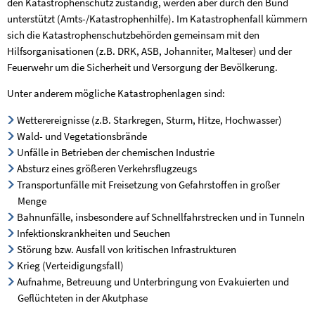
den Katastrophenschutz zuständig, werden aber durch den Bund
unterstützt (Amts-/Katastrophenhilfe). Im Katastrophenfall kümmern
sich die Katastrophenschutzbehörden gemeinsam mit den
Hilfsorganisationen (z.B. DRK, ASB, Johanniter, Malteser) und der
Feuerwehr um die Sicherheit und Versorgung der Bevölkerung.
Unter anderem mögliche Katastrophenlagen sind:
Wetterereignisse (z.B. Starkregen, Sturm, Hitze, Hochwasser)
Wald- und Vegetationsbrände
Unfälle in Betrieben der chemischen Industrie
Absturz eines größeren Verkehrsflugzeugs
Transportunfälle mit Freisetzung von Gefahrstoffen in großer
Menge
Bahnunfälle, insbesondere auf Schnellfahrstrecken und in Tunneln
Infektionskrankheiten und Seuchen
Störung bzw. Ausfall von kritischen Infrastrukturen
Krieg (Verteidigungsfall)
Aufnahme, Betreuung und Unterbringung von Evakuierten und
Geflüchteten in der Akutphase