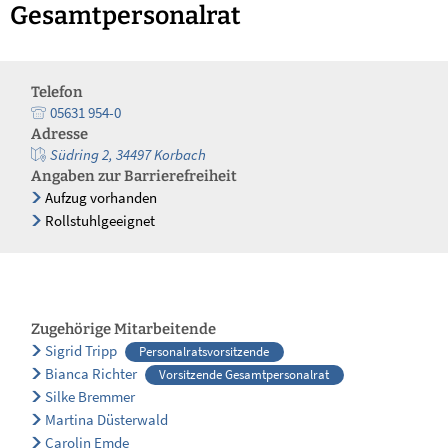
Gesamtpersonalrat
Telefon
05631 954-0
Adresse
Südring 2, 34497 Korbach
Angaben zur Barrierefreiheit
Aufzug vorhanden
Rollstuhlgeeignet
Zugehörige Mitarbeitende
Sigrid Tripp
Personalratsvorsitzende
Bianca Richter
Vorsitzende Gesamtpersonalrat
Silke Bremmer
Martina Düsterwald
Carolin Emde