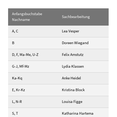
Anfangsbuchstabe
Sachbearbeitung
Nachname
A, C
Lea Vesper
B
Doreen Wiegand
D, F, Ma-Me, U-Z
Felix Amstutz
G-J, Mf-Mz
Lydia Klassen
Ka-Kq
Anke Heidel
E, Kr-Kz
Kristina Block
L, N-R
Louisa Figge
S, T
Katharina Hartema