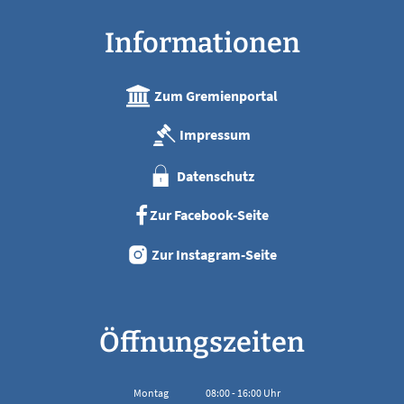
Informationen
Zum Gremienportal
Impressum
Datenschutz
Zur Facebook-Seite
Zur Instagram-Seite
Öffnungszeiten
Montag
08:00
-
16:00
Uhr