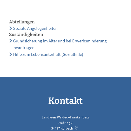
Abteilungen
Soziale Angelegenheiten
Zuständigkeiten
Grundsicherung im Alter und bei Erwerbsminderung
beantragen
Hilfe zum Lebensunterhalt (Sozialhilfe)
Kontakt
Landkreis Waldeck-Frankenberg
Südring 2
34497
Korbach