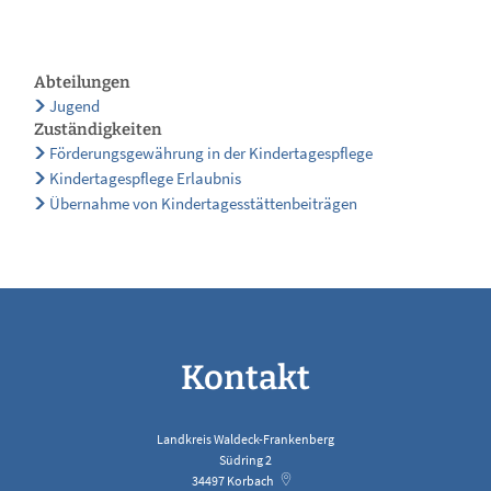
Abteilungen
Jugend
Zuständigkeiten
Förderungsgewährung in der Kindertagespflege
Kindertagespflege Erlaubnis
Übernahme von Kindertagesstättenbeiträgen
Kontakt
Landkreis Waldeck-Frankenberg
Südring 2
34497
Korbach