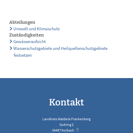
Abteilungen
Umwelt und Klimaschutz
Zuständigkeiten
Gewässeraufsicht
Wasserschutzgebiete und Heilquellenschutzgebiete
festsetzen
Kontakt
Landkreis Waldeck-Frankenberg
Südring 2
34497
Korbach