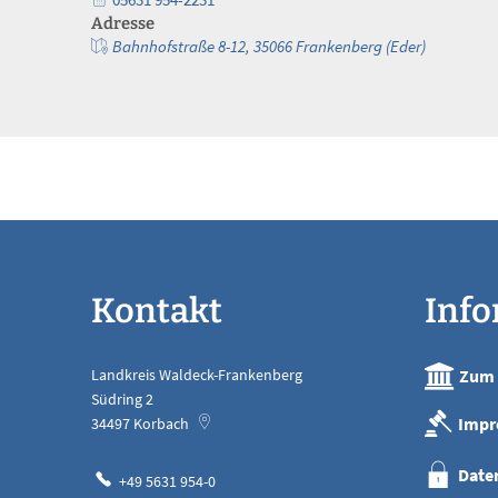
Adresse
Bahnhofstraße 8-12, 35066 Frankenberg (Eder)
Kontakt
Inf
Landkreis Waldeck-Frankenberg
Zum 
Südring 2
Impr
34497
Korbach
Date
+49 5631 954-0