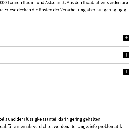
000 Tonnen Baum- und Astschnitt. Aus den Bioabfällen werden pro
e Erlöse decken die Kosten der Verarbeitung aber nur geringfügig.
ellt und der Flüssigkeitsanteil darin gering gehalten
ioabfälle niemals verdichtet werden. Bei Ungezieferproblematik