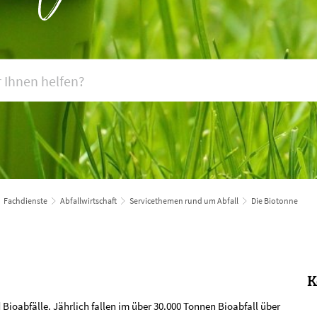
Fachdienste
Abfallwirtschaft
Servicethemen rund um Abfall
Die Biotonne
K
Bioabfälle. Jährlich fallen im über 30.000 Tonnen Bioabfall über