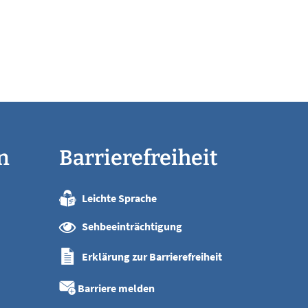
n
Barrierefreiheit
Leichte Sprache
:00 Uhr
Sehbeeinträchtigung
:00 Uhr
:00 Uhr
Erklärung zur Barrierefreiheit
:00 Uhr
:00 Uhr
Barriere melden