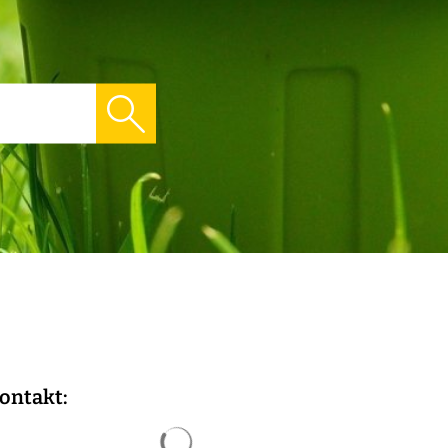
ontakt:
Suchergebnisse werden geladen