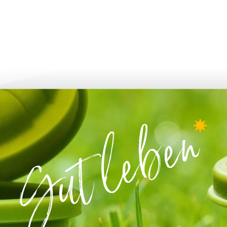
en & beantragen
aufwachsen & weiteren