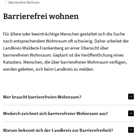
Barrierefrei Wohnen
Barrierefrei
Barrierefrei wohnen
Wohnen
Für ältere oder beeinträchtige Menschen gestaltet sich die Suche
nach entsprechendem Wohnraum oft schwierig. Daher arbeitet der
Landkreis Waldeck-Frankenberg an einer Übersicht über
barrierefreien Wohnraum. Geplant ist die Veröffentlichung eines
Katasters. Menschen, die über barrierefreien Wohnraum verfügen,
werden gebeten, sich beim Landkreis zu melden.
Wer braucht barrierefreien Wohnraum?
Wodurch zeichnet sich barrierefreier Wohnraum aus?
Warum bekennt sich der Landkreis zur Barrierefreiheit?