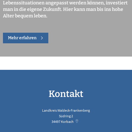
Lebenssituationen angepasst werden können, investiert
man in die eigene Zukunft. Hier kann man bis ins hohe
Alter bequem leben.
Mehr erfahren
Kontakt
Landkreis Waldeck-Frankenberg
Südring 2
34497
Korbach