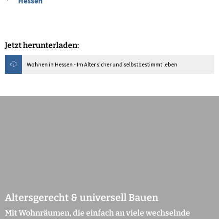
Hessen
Jetzt herunterladen:
Wohnen in Hessen - Im Alter sicher und selbstbestimmt leben
Altersgerecht & universell Bauen
Mit Wohnräumen, die einfach an viele wechselnde