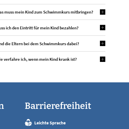
as muss mein Kind zum Schwimmkurs mitbringen?
ss ich den Eintritt für mein Kind bezahlen?
nd die Eltern bei dem Schwimmkurs dabei?
e verfahre ich, wenn mein Kind krank ist?
n
Barrierefreiheit
Leichte Sprache
:00 Uhr