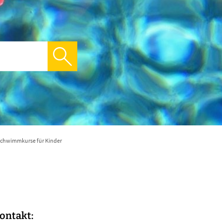
chwimmkurse für Kinder
ontakt: