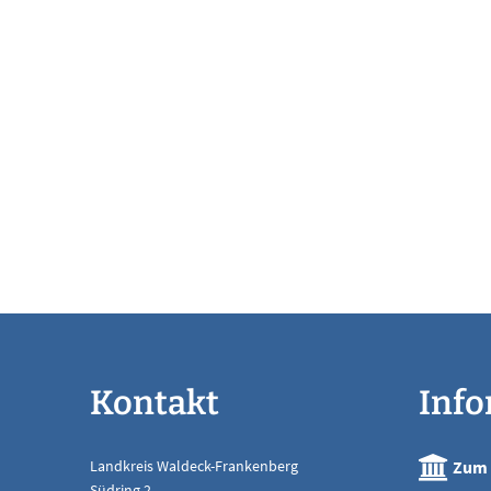
Kontakt
Inf
Landkreis Waldeck-Frankenberg
Zum 
Südring 2