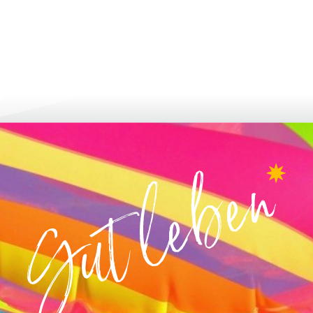
en & beantragen
aufwachsen & weiteren