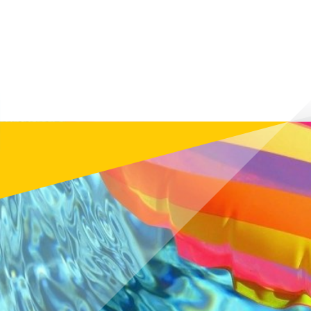
informier