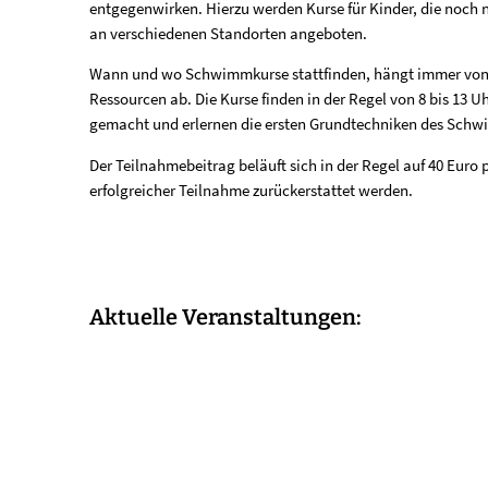
entgegenwirken. Hierzu werden Kurse für Kinder, die noch 
Kinder
an verschiedenen Standorten angeboten.
Wann und wo Schwimmkurse stattfinden, hängt immer von
Ressourcen ab. Die Kurse finden in der Regel von 8 bis 13 Uh
gemacht und erlernen die ersten Grundtechniken des Sch
Der Teilnahmebeitrag beläuft sich in der Regel auf 40 Euro 
erfolgreicher Teilnahme zurückerstattet werden.
Aktuelle Veranstaltungen: