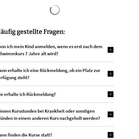
Suchergebnisse werden geladen
äufig gestellte Fragen:
nn ich mein Kind anmelden, wenn es erst nach dem
chwimmkurs 7 Jahre alt wird?
nn erhalte ich eine Rückmeldung, ob ein Platz zur
rfügung steht?
ie erhalte ich Rückmeldung?
nnen Kursstunden bei Krankheit oder sonstigen
ründen in einem anderen Kurs nachgeholt werden?
nn finden die Kurse statt?