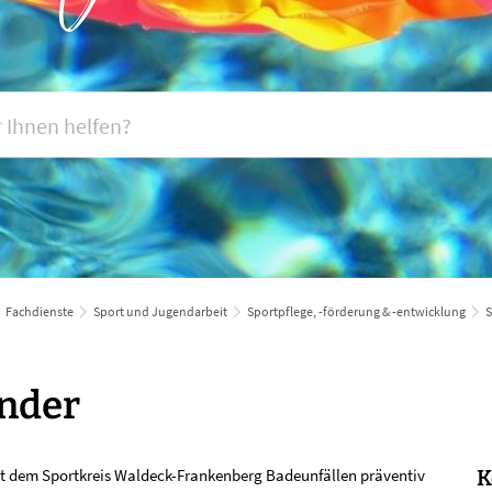
Fachdienste
Sport und Jugendarbeit
Sportpflege, -förderung & -entwicklung
S
nder
 dem Sportkreis Waldeck-Frankenberg Badeunfällen präventiv
K