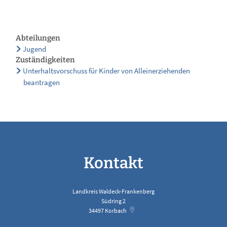
Abteilungen
Jugend
Zuständigkeiten
Unterhaltsvorschuss für Kinder von Alleinerziehenden
beantragen
Kontakt
Landkreis Waldeck-Frankenberg
Südring 2
34497
Korbach