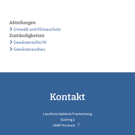
Abteilungen
Umwelt und Klimaschutz
Zuständigkeiten
Gewässeraufsicht
Gewässerausbau
Kontakt
Landkreis Waldeck-Frankenberg
Südring 2
34497
Korbach