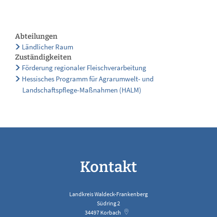
Abteilungen
Ländlicher Raum
Zuständigkeiten
Förderung regionaler Fleischverarbeitung
Hessisches Programm für Agrarumwelt- und
Landschaftspflege-Maßnahmen (HALM)
Kontakt
Landkreis Waldeck-Frankenberg
Südring 2
34497
Korbach