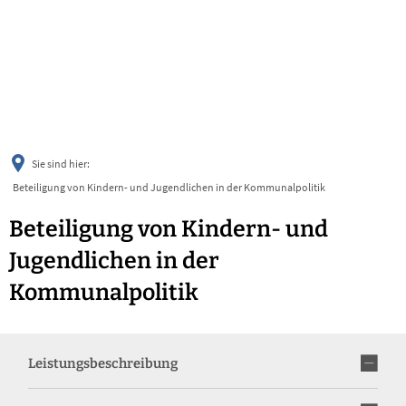
українська
türkçe
english
العربية
persisch
deutsch
Sie sind hier:
Beteiligung von Kindern- und Jugendlichen in der Kommunalpolitik
Beteiligung von Kindern- und
Jugendlichen in der
Kommunalpolitik
Leistungsbeschreibung