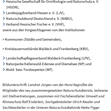
Hessische Gesellschaft für Ornithologie und Naturschutz e. V.
(HGON),
Landesjagdverband Hessen e. V. (LJV),
Naturschutzbund Deutschland e. V. (NABU),
Verband Hessischer Fischer e. V. (VHF),
sowie aus den Vorgeschlagenen von den Institutionen
> Kommunen (Städte und Gemeinden),
> Kreisbauernverbände Waldeck und Frankenberg (KBV),
Landschaftspflegeverband Waldeck-Frankenberg (LPV),
Naturparke Kellerwald-Edersee und Diemelsee (NP) und
Wald- bzw. Forstexperten (WF).
Bildunterschrift: Landrat Jürgen van der Horst begrüßte die
Mitglieder des neu zusammengesetzten Naturschutzbeirats, teilweise
mit Stellvertretungen, zusammen mit Fachdienstleiter Umwelt und
Klimaschutz Ralf Enderlein, Sachgebietsleiter Ulrich Kessler und
Sachbearbeiter in der Unteren Naturschutzbehörde Heiko Figge-