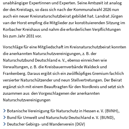
unabhängiger Expertinnen und Experten. Seine Amtszeit ist analog
der des Kreistags, so dass sich nach der Kommunalwahl 2026 nun
auch ein neuer Kreisnaturschutzbeirat gebildet hat. Landrat Jürgen
van der Horst empfing die Mitglieder zur konstituierenden Sitzung im
Korbacher Kreishaus und nahm die erforderlichen Verpflichtungen
bis zum Jahr 2031 vor.
Vorschläge für eine Mitgliedschaft im Kreisnaturschutzbeirat konnten
die anerkannten Naturschutzvereinigungen, z. B. der
Naturschutzbund Deutschland e. V., ebenso einreichen wie
Verwaltungen, z. B. die Kreisbauernverbände Waldeck und
Frankenberg. Daraus ergibt sich ein zwölfköpfiges Gremium fachlich
versierter Naturschützender und neun Stellvertretungen. Der Beirat
ergänzt sich mit einem Beauftragten für den Nordkreis und setzt sich
zusammen aus den Vorgeschlagenen der anerkannten
Naturschutzvereinigungen
Botanische Vereinigung für Naturschutz in Hessen e. V. (BVNH),
Bund für Umwelt und Naturschutz Deutschland e. V. (BUND),
Deutscher Gebirgs- und Wanderverein (DGV)